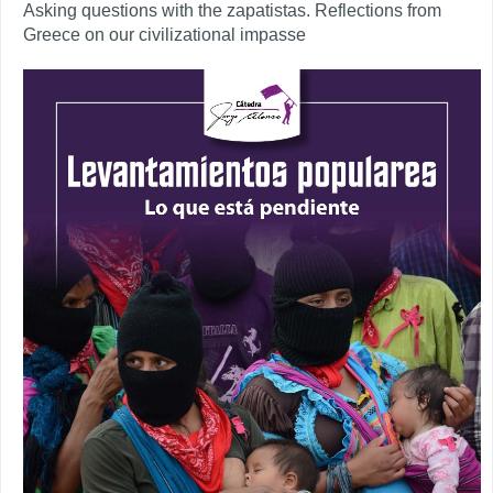
Asking questions with the zapatistas. Reflections from
Greece on our civilizational impasse