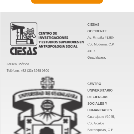
CIESAS
OCCIDENTE
Av. España #1359,
Col. Moderna, C.P.
44190
Guadalajara,
Jalisco, México.
Teléfono: +52 (33) 3268 0600
CENTRO
UNIVERSITARIO
DE CIENCIAS
SOCIALES Y
HUMANIDADES
Guanajuato #1045,
Col. Alcalde
Barranquitas, C.P.