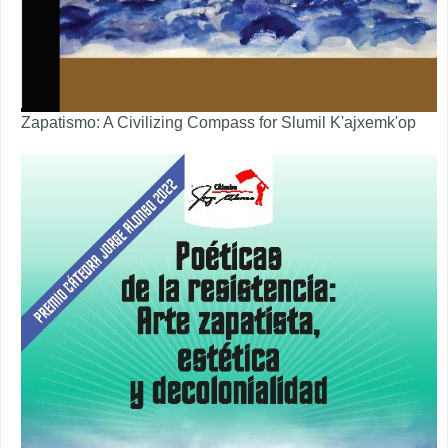
Zapatismo: A Civilizing Compass for Slumil K'ajxemk'op