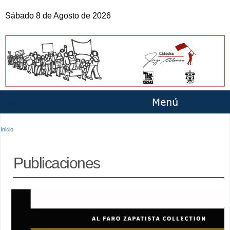
Pasar al
Sábado 8 de Agosto de 2026
contenido
principal
Se encuentra usted aquí
Inicio
Publicaciones